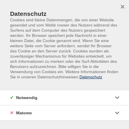
Skip to main content
Skip to page footer
×
Trenner
Datenschutz
Cookies sind kleine Datenmengen, die von einer Website
gesendet und vom Webb rowser des Nutzers während des
Surfens auf dem Computer des Nutzers gespeichert
werden. Ihr Browser speichert jede Nachricht in einer
kleinen Datei, die Cookie genannt wird. Wenn Sie eine
weitere Seite vom Server anfordern, sendet Ihr Browser
das Cookie an den Server zurück. Cookies wurden als
zuverlässiger Mechanismus für Websites entwickelt, um
sich Informationen zu merken oder die Surf-Aktivitäten des
Benutzers aufzuzeichnen. Bitte willigen Sie in die
Verwendung von Cookies ein. Weitere Informationen finden
Sie in unseren Datenschutzhinweisen.
Datenschutz
Notwendig
Matomo