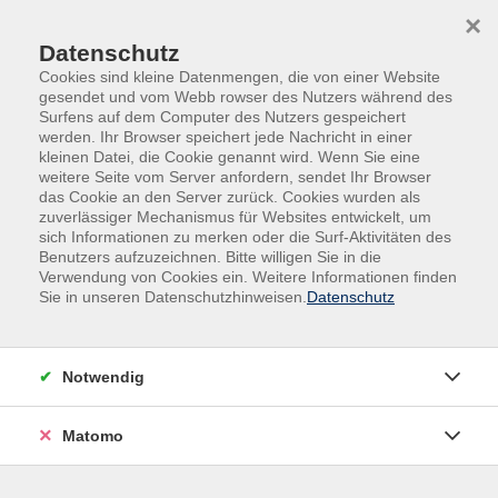
Skip to main content
Skip to page footer
×
Karussell
Datenschutz
Cookies sind kleine Datenmengen, die von einer Website
gesendet und vom Webb rowser des Nutzers während des
Surfens auf dem Computer des Nutzers gespeichert
werden. Ihr Browser speichert jede Nachricht in einer
kleinen Datei, die Cookie genannt wird. Wenn Sie eine
weitere Seite vom Server anfordern, sendet Ihr Browser
das Cookie an den Server zurück. Cookies wurden als
zuverlässiger Mechanismus für Websites entwickelt, um
sich Informationen zu merken oder die Surf-Aktivitäten des
Benutzers aufzuzeichnen. Bitte willigen Sie in die
Text 1
Verwendung von Cookies ein. Weitere Informationen finden
Sie in unseren Datenschutzhinweisen.
Datenschutz
Unterüberschrift
Notwendig
Matomo